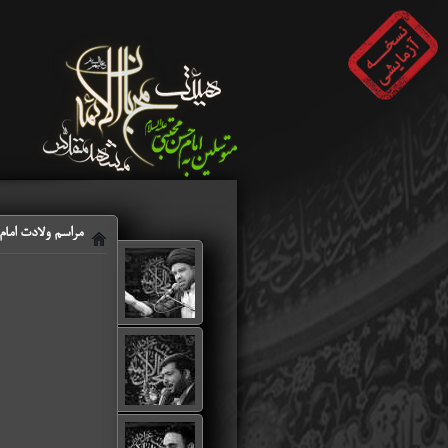
مراسم ولادت امام