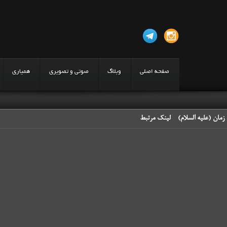
صفحه اصلی
وبلاگ
صوتی و تصویری
همیاری
 زمان (علیه السلام) - لینک مرتبط